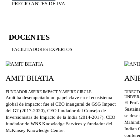
PRECIO ANTES DE IVA
DOCENTES
FACILITADORES EXPERTOS
AMIT BHATIA
ANI
FUNDADOR ASPIRE IMPACT Y ASPIRE CIRCLE
DIRECT
UNIVER
Amit ha desempeñado un papel clave en el ecosistema
El Prof
global de impacto: fue el CEO inaugural de GSG Impact
Sustain
del G7 (2017-2020), CEO fundador del Consejo de
se dese
Inversionistas de Impacto de la India (2014-2017), CEO
Mahindr
fundador de WNS Knowledge Services y fundador del
Indian 
McKinsey Knowledge Centre.
conferen