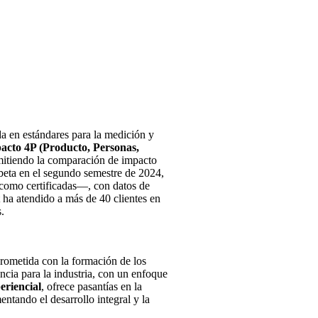
da en estándares para la medición y
acto 4P (Producto, Personas,
rmitiendo la comparación de impacto
beta en el segundo semestre de 2024,
 como certificadas—, con datos de
 ha atendido a más de 40 clientes en
.
prometida con la formación de los
ncia para la industria, con un enfoque
eriencial
, ofrece pasantías en la
ntando el desarrollo integral y la