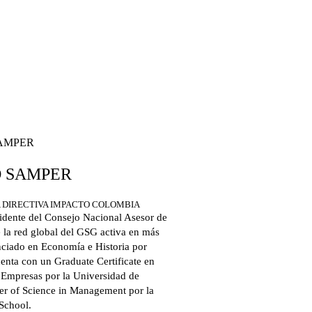
 SAMPER
A DIRECTIVA IMPACTO COLOMBIA
idente del Consejo Nacional Asesor de
 la red global del GSG activa en más
nciado en Economía e Historia por
enta con un Graduate Certificate en
 Empresas por la Universidad de
er of Science in Management por la
School.