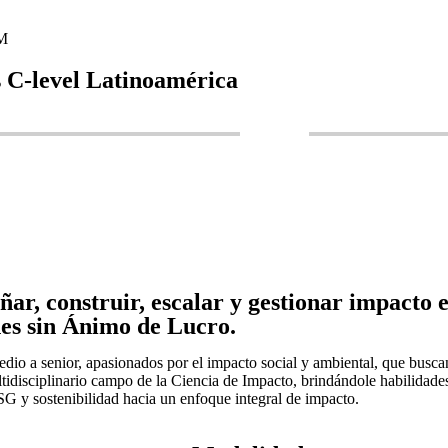
PM
s C-level Latinoamérica
ñar, construir, escalar y gestionar impacto
nes sin Ánimo de Lucro.
dio a senior, apasionados por el impacto social y ambiental, que busc
idisciplinario campo de la Ciencia de Impacto, brindándole habilidades 
ESG y sostenibilidad hacia un enfoque integral de impacto.