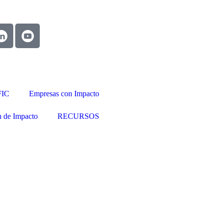
FIC
Empresas con Impacto
n de Impacto
RECURSOS