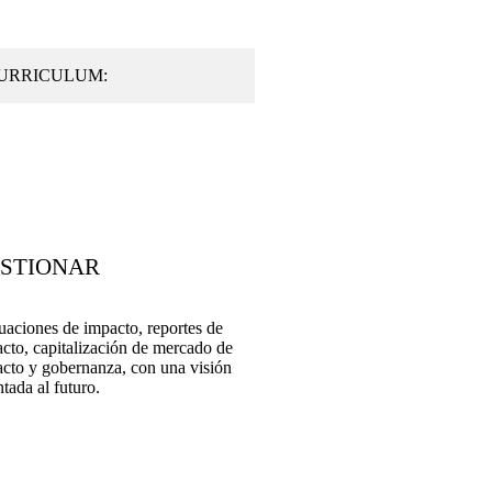
URRICULUM:
STIONAR
uaciones de impacto, reportes de
cto, capitalización de mercado de
cto y gobernanza, con una visión
ntada al futuro.