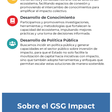
ecosistema, facilitando espacios de conexión y
promoviendo el intercambio de conocimientos para
amplificar el impacto colectivo.
Desarrollo de Conocimiento
Participamos y promovemos investigaciones,
herramientas y metodologías que fortalecen la
capacidad del ecosistema, impulsando mejores
prácticas y una toma de decisiones informada.
Desarrollo de Política Pública
Buscamos incidir en política pública y generar
capacidades en el sector público sobre inversión de
impacto, para que el Estado no solo facilite la
movilización de capital hacia iniciativas con impacto,
sino que también adopte herramientas y enfoques que
permitan escalar estas soluciones de manera sostenible.
Sobre el GSG Impact