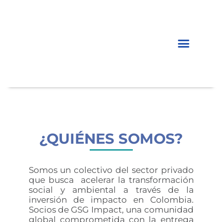
EMPRESAS CON IMPACTO
INVERSIÓN DE IMPACTO
¿QUIÉNES SOMOS?
Somos un colectivo del sector privado
que busca acelerar la transformación
social y ambiental a través de la
inversión de impacto en Colombia.
Socios de GSG Impact, una comunidad
global comprometida con la entrega