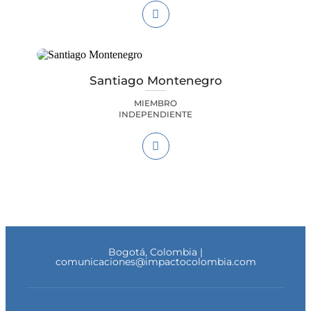
Santiago Montenegro
MIEMBRO
INDEPENDIENTE
Bogotá, Colombia |
comunicaciones@impactocolombia.com