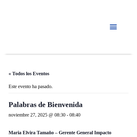
EMPRESAS CON IMPACTO
INVERSIÓN DE IMPACTO
« Todos los Eventos
Este evento ha pasado.
Palabras de Bienvenida
noviembre 27, 2025 @ 08:30
-
08:40
Maria Elvira Tamaño – Gerente General Impacto